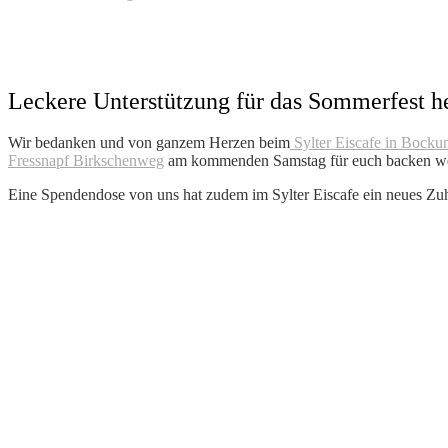
Leckere Unterstützung für das Sommerfest h
Wir bedanken und von ganzem Herzen beim
Sylter Eiscafe in Bock
Fressnapf Birkschenweg
am kommenden Samstag für euch backen w
Eine Spendendose von uns hat zudem im Sylter Eiscafe ein neues Zu