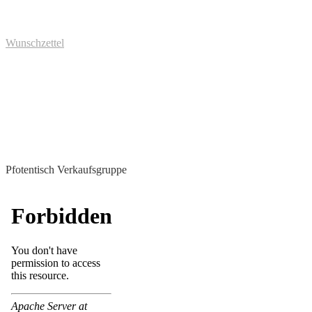
Wunschzettel
Pfotentisch Verkaufsgruppe