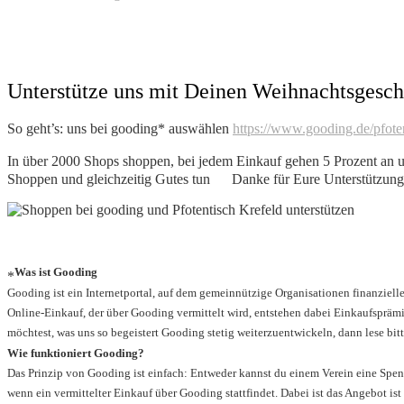
Unterstütze uns mit Deinen Weihnachtsgesc
So geht’s: uns bei gooding* auswählen
https://www.gooding.de/pfote
In über 2000 Shops shoppen, bei jedem Einkauf gehen 5 Prozent an 
Shoppen und gleichzeitig Gutes tun
Danke für Eure Unterstützung
Was ist Gooding
*
Gooding ist ein Internetportal, auf dem gemeinnützige Organisationen finanziel
Online-Einkauf, der über Gooding vermittelt wird, entstehen dabei Einkaufsprä
möchtest, was uns so begeistert Gooding stetig weiterzuentwickeln, dann lese bit
Wie funktioniert Gooding?
Das Prinzip von Gooding ist einfach: Entweder kannst du einem Verein eine Spe
wenn ein vermittelter Einkauf über Gooding stattfindet. Dabei ist das Angebot i