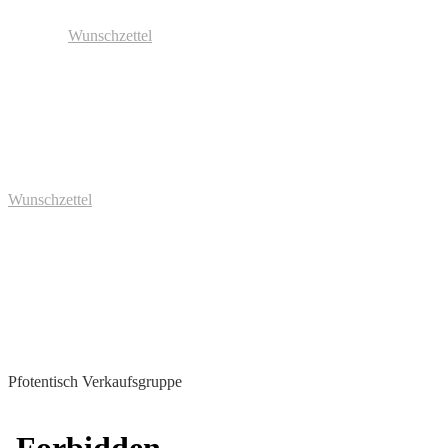
Wunschzettel
Wunschzettel
Pfotentisch Verkaufsgruppe