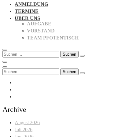
ANMELDUNG
TERMINE
ÜBER UNS
AUFGABE
VORSTAND
TEAM PFOTENTISCH
Suchen
nach:
Suchen
nach:
Archive
August 2026
Juli 2026
Juni 2026