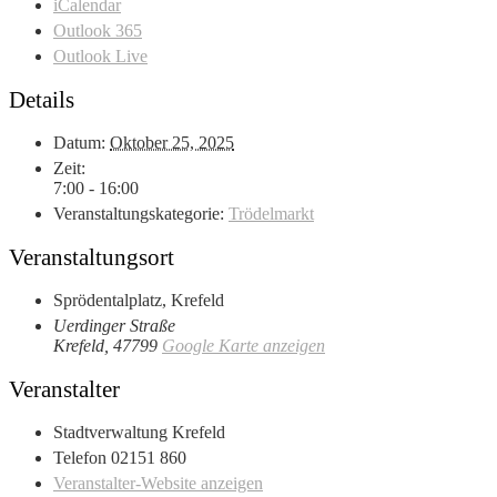
iCalendar
Outlook 365
Outlook Live
Details
Datum:
Oktober 25, 2025
Zeit:
7:00 - 16:00
Veranstaltungskategorie:
Trödelmarkt
Veranstaltungsort
Sprödentalplatz, Krefeld
Uerdinger Straße
Krefeld
,
47799
Google Karte anzeigen
Veranstalter
Stadtverwaltung Krefeld
Telefon
02151 860
Veranstalter-Website anzeigen