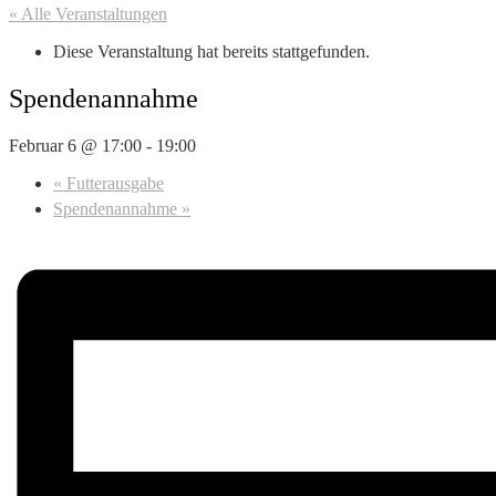
« Alle Veranstaltungen
Diese Veranstaltung hat bereits stattgefunden.
Spendenannahme
Februar 6 @ 17:00
-
19:00
«
Futterausgabe
Spendenannahme
»